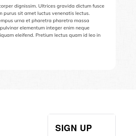
mcorper dignissim. Ultrices gravida dictum fusce
 purus sit amet luctus venenatis lectus.
 Tempus urna et pharetra pharetra massa
 pulvinar elementum integer enim neque
liquam eleifend. Pretium lectus quam id leo in
SIGN UP