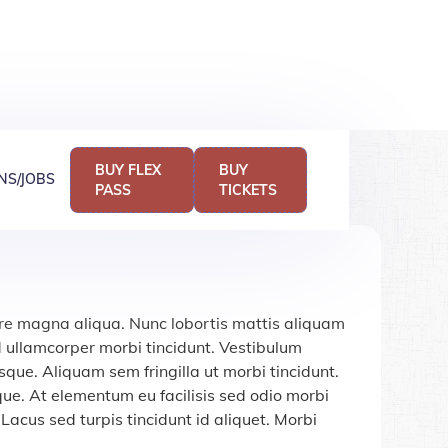
BUY FLEX
BUY
NS/JOBS
PASS
TICKETS
lore magna aliqua. Nunc lobortis mattis aliquam
d ullamcorper morbi tincidunt. Vestibulum
sque. Aliquam sem fringilla ut morbi tincidunt.
sque. At elementum eu facilisis sed odio morbi
Lacus sed turpis tincidunt id aliquet. Morbi