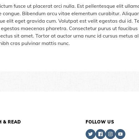
ictum fusce ut placerat orci nulla. Est pellentesque elit ulla
tae congue. Bibendum arcu vitae elementum curabitur. Aliquam
 elit eget gravida cum. Volutpat est velit egestas dui id.
s egestas maecenas pharetra. Consectetur purus ut faucibus
lectus sit amet. Tortor at auctor urna nunc id cursus metus a
nibh cras pulvinar mattis nunc.
 & READ
FOLLOW US