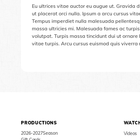
Eu ultrices vitae auctor eu augue ut. Gravida d
ut placerat orci nulla. Ipsum a arcu cursus vi
Tempus imperdiet nulla malesuada pellentesque
massa ultricies mi. Malesuada fames ac turpi
volutpat. Turpis massa tincidunt dui ut ornare 
vitae turpis. Arcu cursus euismod quis viverra 
PRODUCTIONS
WATCH
2026-2027
Season
Videos
Gift Cards