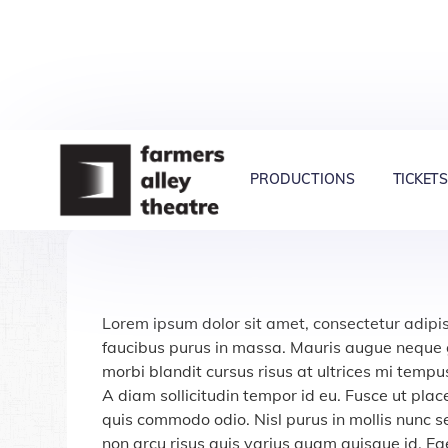
PRODUCTIONS
TICKETS
Lorem ipsum dolor sit amet, consectetur adipis
faucibus purus in massa. Mauris augue neque gr
morbi blandit cursus risus at ultrices mi tempu
A diam sollicitudin tempor id eu. Fusce ut plac
quis commodo odio. Nisl purus in mollis nunc se
non arcu risus quis varius quam quisque id. E