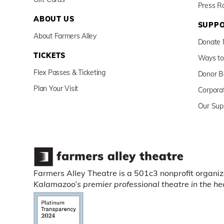
Press 
ABOUT US
SUPPO
About Farmers Alley
Donate
TICKETS
Ways to
Flex Passes & Ticketing
Donor B
Plan Your Visit
Corpora
Our Sup
Farmers Alley Theatre is a 501c3 nonprofit organiz
Kalamazoo’s premier professional theatre in the h